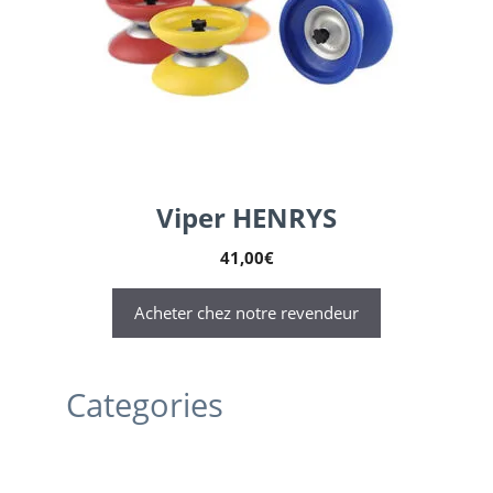
Viper HENRYS
41,00
€
Acheter chez notre revendeur
Categories