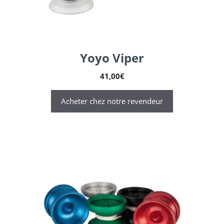
Yoyo Viper
41,00
€
Acheter chez notre revendeur