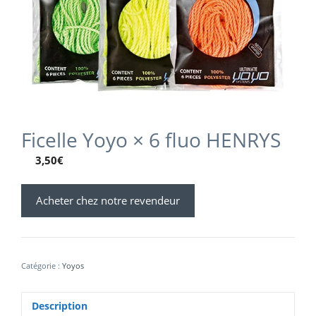
Ficelle Yoyo × 6 fluo HENRYS
3,50
€
Acheter chez notre revendeur
Catégorie :
Yoyos
Description