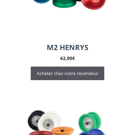
M2 HENRYS
62,90
€
Acheter chez notre revendeur