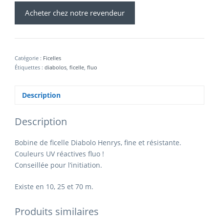
Acheter chez notre revendeur
Catégorie :
Ficelles
Étiquettes :
diabolos
,
ficelle
,
fluo
Description
Description
Bobine de ficelle Diabolo Henrys, fine et résistante.
Couleurs UV réactives fluo !
Conseillée pour l’initiation.
Existe en 10, 25 et 70 m.
Produits similaires