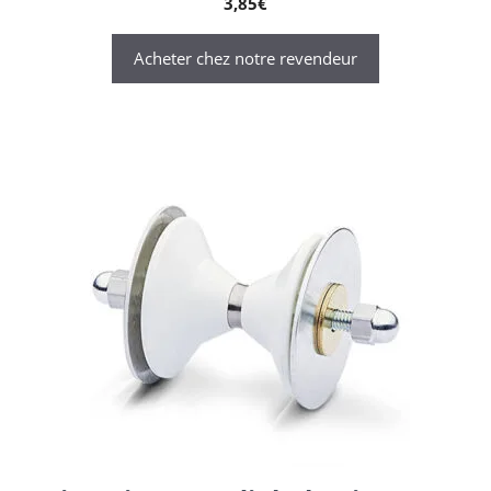
3,85
€
Acheter chez notre revendeur