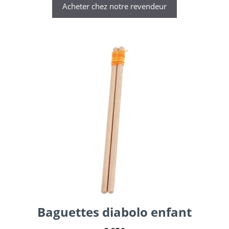
Acheter chez notre revendeur
Baguettes diabolo enfant