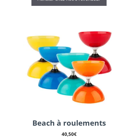
Beach à roulements
40,50
€