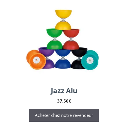
Jazz Alu
37,50
€
Acheter chez notre revendeur