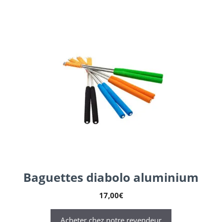
Baguettes diabolo aluminium
17,00
€
Acheter chez notre revendeur