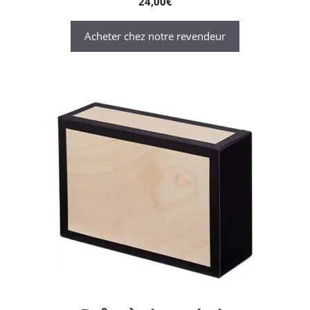
24,00
€
Acheter chez notre revendeur