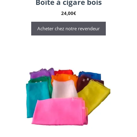
Boîte à cigare bois
24,00
€
Acheter chez notre revendeur