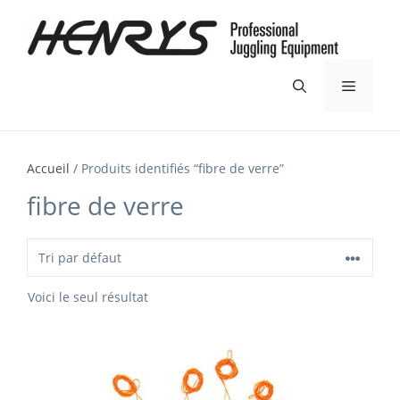
Aller
au
contenu
Menu
Accueil
/ Produits identifiés “fibre de verre”
fibre de verre
Voici le seul résultat